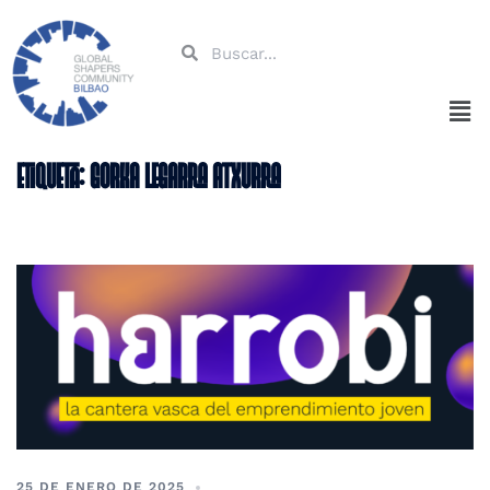
Etiqueta:
Gorka Legarra Atxurra
25 DE ENERO DE 2025