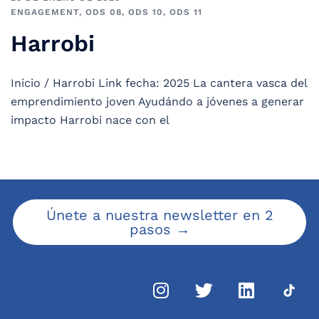
ENGAGEMENT
,
ODS 08
,
ODS 10
,
ODS 11
Harrobi
Inicio / Harrobi Link fecha: 2025 La cantera vasca del
emprendimiento joven Ayudándo a jóvenes a generar
impacto Harrobi nace con el
Únete a nuestra newsletter en 2
pasos →