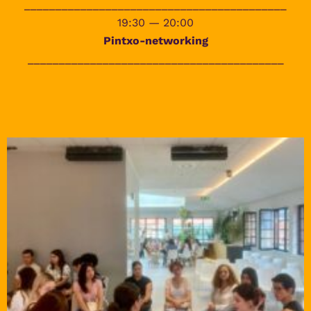
__________________________________________
19:30 — 20:00
Pintxo-networking
_________________________________________